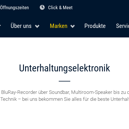
Öffnungszeiten
Click & Meet
Über uns
Marken
Produkte
Servi
Unterhaltungselektronik
BluRay-Recorder über Soundbar, Multiroom-Speaker bis zu d
-Technik – bei uns bekommen Sie alles für die beste Unterhal