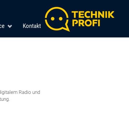
ce
Kontakt
igitalem Radio und
tung.