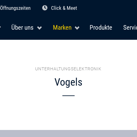
Öffnungszeiten
Click & Meet
Über uns
Marken
Produkte
Servi
UNTERHALTUNGSELEKTRONIK
Vogels