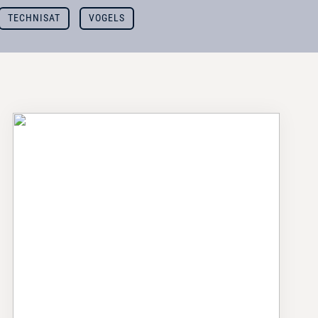
TECHNISAT
VOGELS