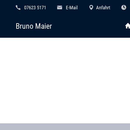
07623 5171
E-Mail
Anfahrt
Bruno Maier